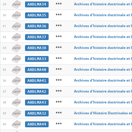
***
Archives d'histoire doctrinale et
AHDLMA34
29
Carte
***
Archives d'histoire doctrinale et
AHDLMA35
30
Carte
***
Archives d'histoire doctrinale et
AHDLMA36
31
Carte
***
Archives d'histoire doctrinale et
AHDLMA37
32
Carte
***
Archives d'histoire doctrinale et
AHDLMA38
33
Carte
***
Archives d'histoire doctrinale et
AHDLMA33
34
Carte
***
Archives d'histoire doctrinale et
AHDLMA40
35
Carte
***
Archives d'histoire doctrinale et
AHDLMA41
36
Carte
***
Archives d'histoire doctrinale et
AHDLMA42
37
Carte
***
Archives d'histoire doctrinale et
AHDLMA43
38
Carte
***
Archives d'Histoire Doctrinales e
AHDLMA32
39
Carte
***
Archives d'histoire doctrinale et
AHDLMA44
40
Carte