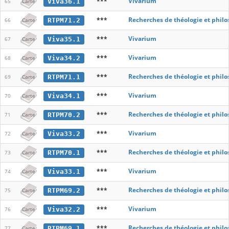
***
Vivarium
Viva36.1
65
Carte
***
Recherches de théologie et phil
RTPM71.2
66
Carte
***
Vivarium
Viva35.1
67
Carte
***
Vivarium
Viva34.2
68
Carte
***
Recherches de théologie et phil
RTPM71.1
69
Carte
***
Vivarium
Viva34.1
70
Carte
***
Recherches de théologie et phil
RTPM70.2
71
Carte
***
Vivarium
Viva33.2
72
Carte
***
Recherches de théologie et phil
RTPM70.1
73
Carte
***
Vivarium
Viva33.1
74
Carte
***
Recherches de théologie et phil
RTPM69.2
75
Carte
***
Vivarium
Viva32.2
76
Carte
***
Recherches de théologie et phil
RTPM69.1
77
Carte