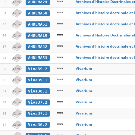
***
Archives d'Histoire Doctrinales e
AHDLMA24
53
Carte
***
Archives d'histoire doctrinale et
AHDLMA50
54
Carte
***
Archives d'histoire doctrinale et
AHDLMA51
55
Carte
***
Archives d'Histoire Doctrinales e
AHDLMA10
56
Carte
***
Archives d'histoire doctrinale et
AHDLMA52
57
Carte
***
Archives d'histoire doctrinale et
AHDLMA53
58
Carte
***
Vivarium
Viva39.2
59
Carte
***
Vivarium
Viva39.1
60
Carte
***
Vivarium
Viva38.1
61
Carte
***
Vivarium
Viva37.2
62
Carte
***
Vivarium
Viva37.1
63
Carte
***
Vivarium
Viva36.2
64
Carte