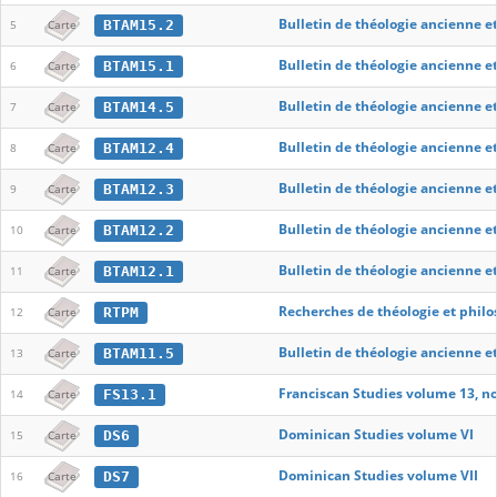
Bulletin de théologie ancienne e
BTAM15.2
5
Carte
Bulletin de théologie ancienne e
BTAM15.1
6
Carte
Bulletin de théologie ancienne e
BTAM14.5
7
Carte
Bulletin de théologie ancienne e
BTAM12.4
8
Carte
Bulletin de théologie ancienne e
BTAM12.3
9
Carte
Bulletin de théologie ancienne e
BTAM12.2
10
Carte
Bulletin de théologie ancienne e
BTAM12.1
11
Carte
Recherches de théologie et phil
RTPM
12
Carte
Bulletin de théologie ancienne e
BTAM11.5
13
Carte
Franciscan Studies volume 13, no
FS13.1
14
Carte
Dominican Studies volume VI
DS6
15
Carte
Dominican Studies volume VII
DS7
16
Carte