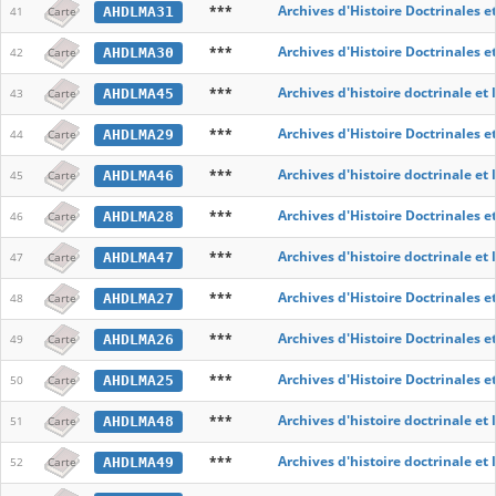
***
Archives d'Histoire Doctrinales e
AHDLMA31
41
Carte
***
Archives d'Histoire Doctrinales e
AHDLMA30
42
Carte
***
Archives d'histoire doctrinale et
AHDLMA45
43
Carte
***
Archives d'Histoire Doctrinales e
AHDLMA29
44
Carte
***
Archives d'histoire doctrinale et
AHDLMA46
45
Carte
***
Archives d'Histoire Doctrinales e
AHDLMA28
46
Carte
***
Archives d'histoire doctrinale et
AHDLMA47
47
Carte
***
Archives d'Histoire Doctrinales e
AHDLMA27
48
Carte
***
Archives d'Histoire Doctrinales e
AHDLMA26
49
Carte
***
Archives d'Histoire Doctrinales e
AHDLMA25
50
Carte
***
Archives d'histoire doctrinale et
AHDLMA48
51
Carte
***
Archives d'histoire doctrinale et
AHDLMA49
52
Carte