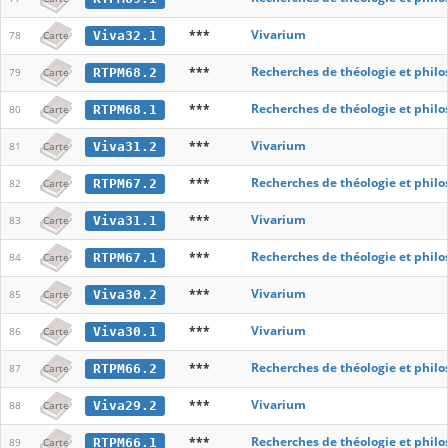
***
Vivarium
Viva32.1
78
Carte
***
Recherches de théologie et phil
RTPM68.2
79
Carte
***
Recherches de théologie et phil
RTPM68.1
80
Carte
***
Vivarium
Viva31.2
81
Carte
***
Recherches de théologie et phil
RTPM67.2
82
Carte
***
Vivarium
Viva31.1
83
Carte
***
Recherches de théologie et phil
RTPM67.1
84
Carte
***
Vivarium
Viva30.2
85
Carte
***
Vivarium
Viva30.1
86
Carte
***
Recherches de théologie et phil
RTPM66.2
87
Carte
***
Vivarium
Viva29.2
88
Carte
***
Recherches de théologie et phil
RTPM66.1
89
Carte