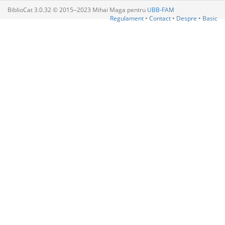
BiblioCat 3.0.32 © 2015‒2023 Mihai Maga pentru
UBB-FAM
Regulament
•
Contact
•
Despre
•
Basic