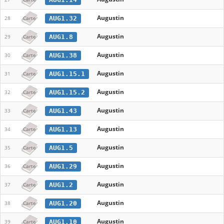
Augustin
AUG1.32
28
Carte
Augustin
AUG1.8
29
Carte
Augustin
AUG1.38
30
Carte
Augustin
AUG1.15.1
31
Carte
Augustin
AUG1.15.2
32
Carte
Augustin
AUG1.43
33
Carte
Augustin
AUG1.13
34
Carte
Augustin
AUG1.5
35
Carte
Augustin
AUG1.29
36
Carte
Augustin
AUG1.2
37
Carte
Augustin
AUG1.20
38
Carte
Augustin
AUG1.10
39
Carte