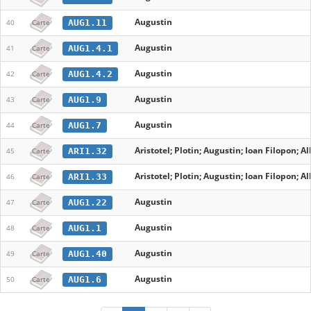
Augustin
AUG1.11
40
Carte
Augustin
AUG1.4.1
41
Carte
Augustin
AUG1.4.2
42
Carte
Augustin
AUG1.9
43
Carte
Augustin
AUG1.7
44
Carte
Aristotel; Plotin; Augustin; Ioan Filopon; 
ARI1.32
45
Carte
Aristotel; Plotin; Augustin; Ioan Filopon; 
ARI1.33
46
Carte
Augustin
AUG1.22
47
Carte
Augustin
AUG1.1
48
Carte
Augustin
AUG1.40
49
Carte
Augustin
AUG1.6
50
Carte