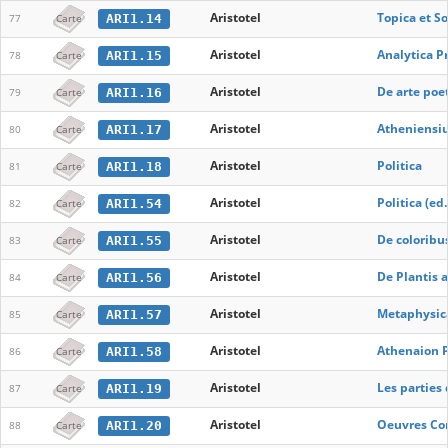
Aristotel
Topica et So
ARI1.14
77
Carte
Aristotel
Analytica Pr
ARI1.15
78
Carte
Aristotel
De arte poe
ARI1.16
79
Carte
Aristotel
Atheniensi
ARI1.17
80
Carte
Aristotel
Politica
ARI1.18
81
Carte
Aristotel
Politica (ed
ARI1.54
82
Carte
Aristotel
De coloribu
ARI1.55
83
Carte
Aristotel
De Plantis a
ARI1.56
84
Carte
Aristotel
Metaphysica
ARI1.57
85
Carte
Aristotel
Athenaion P
ARI1.58
86
Carte
Aristotel
Les parties
ARI1.19
87
Carte
Aristotel
Oeuvres Co
ARI1.20
88
Carte