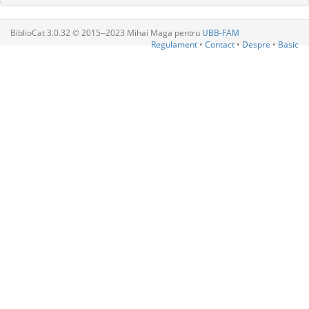
BiblioCat 3.0.32 © 2015‒2023 Mihai Maga pentru
UBB-FAM
Regulament
•
Contact
•
Despre
•
Basic