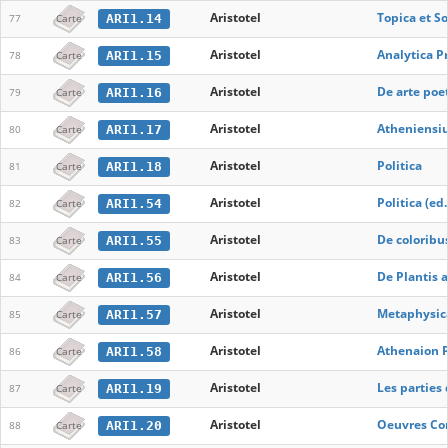
Aristotel
Topica et So
ARI1.14
77
Carte
Aristotel
Analytica Pr
ARI1.15
78
Carte
Aristotel
De arte poe
ARI1.16
79
Carte
Aristotel
Atheniensi
ARI1.17
80
Carte
Aristotel
Politica
ARI1.18
81
Carte
Aristotel
Politica (ed
ARI1.54
82
Carte
Aristotel
De coloribu
ARI1.55
83
Carte
Aristotel
De Plantis a
ARI1.56
84
Carte
Aristotel
Metaphysica
ARI1.57
85
Carte
Aristotel
Athenaion P
ARI1.58
86
Carte
Aristotel
Les parties
ARI1.19
87
Carte
Aristotel
Oeuvres Co
ARI1.20
88
Carte