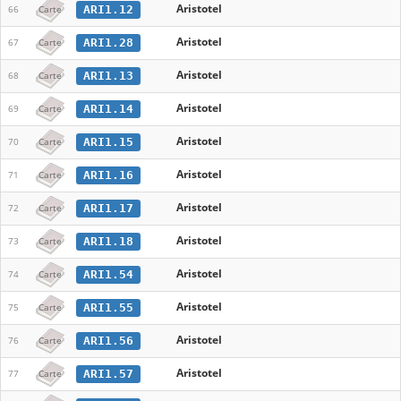
Aristotel
ARI1.12
66
Carte
Aristotel
ARI1.28
67
Carte
Aristotel
ARI1.13
68
Carte
Aristotel
ARI1.14
69
Carte
Aristotel
ARI1.15
70
Carte
Aristotel
ARI1.16
71
Carte
Aristotel
ARI1.17
72
Carte
Aristotel
ARI1.18
73
Carte
Aristotel
ARI1.54
74
Carte
Aristotel
ARI1.55
75
Carte
Aristotel
ARI1.56
76
Carte
Aristotel
ARI1.57
77
Carte