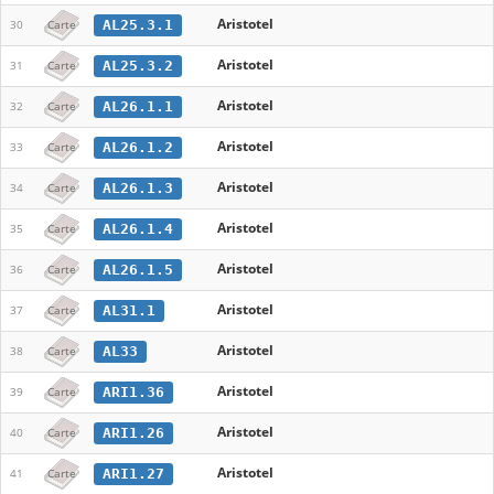
Aristotel
AL25.3.1
30
Carte
Aristotel
AL25.3.2
31
Carte
Aristotel
AL26.1.1
32
Carte
Aristotel
AL26.1.2
33
Carte
Aristotel
AL26.1.3
34
Carte
Aristotel
AL26.1.4
35
Carte
Aristotel
AL26.1.5
36
Carte
Aristotel
AL31.1
37
Carte
Aristotel
AL33
38
Carte
Aristotel
ARI1.36
39
Carte
Aristotel
ARI1.26
40
Carte
Aristotel
ARI1.27
41
Carte