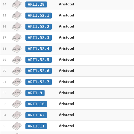
Aristotel
ARI1.29
54
Carte
Aristotel
ARI1.52.1
55
Carte
Aristotel
ARI1.52.2
56
Carte
Aristotel
ARI1.52.3
57
Carte
Aristotel
ARI1.52.4
58
Carte
Aristotel
ARI1.52.5
59
Carte
Aristotel
ARI1.52.6
60
Carte
Aristotel
ARI1.52.7
61
Carte
Aristotel
ARI1.9
62
Carte
Aristotel
ARI1.10
63
Carte
Aristotel
ARI1.62
64
Carte
Aristotel
ARI1.11
65
Carte