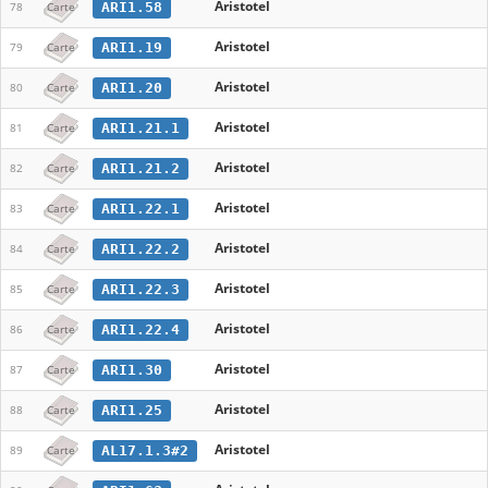
Aristotel
ARI1.58
78
Carte
Aristotel
ARI1.19
79
Carte
Aristotel
ARI1.20
80
Carte
Aristotel
ARI1.21.1
81
Carte
Aristotel
ARI1.21.2
82
Carte
Aristotel
ARI1.22.1
83
Carte
Aristotel
ARI1.22.2
84
Carte
Aristotel
ARI1.22.3
85
Carte
Aristotel
ARI1.22.4
86
Carte
Aristotel
ARI1.30
87
Carte
Aristotel
ARI1.25
88
Carte
Aristotel
AL17.1.3#2
89
Carte