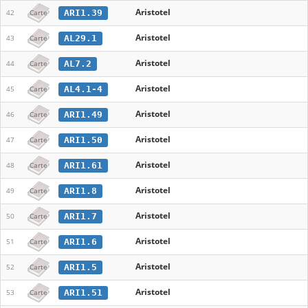
Aristotel
ARI1.39
42
Carte
Aristotel
AL29.1
43
Carte
Aristotel
AL7.2
44
Carte
Aristotel
AL4.1-4
45
Carte
Aristotel
ARI1.49
46
Carte
Aristotel
ARI1.50
47
Carte
Aristotel
ARI1.61
48
Carte
Aristotel
ARI1.8
49
Carte
Aristotel
ARI1.7
50
Carte
Aristotel
ARI1.6
51
Carte
Aristotel
ARI1.5
52
Carte
Aristotel
ARI1.51
53
Carte