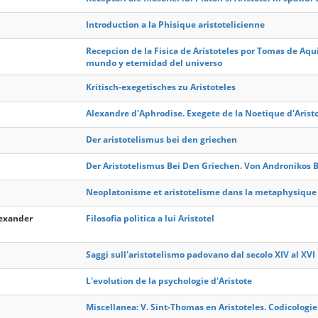
Introduction a la Phisique aristotelicienne
Recepcion de la Fisica de Aristoteles por Tomas de Aqui
mundo y eternidad del universo
Kritisch-exegetisches zu Aristoteles
Alexandre d'Aphrodise. Exegete de la Noetique d'Arist
Der aristotelismus bei den griechen
Der Aristotelismus Bei Den Griechen. Von Andronikos 
Neoplatonisme et aristotelisme dans la metaphysique
lexander
Filosofia politica a lui Aristotel
Saggi sull'aristotelismo padovano dal secolo XIV al XVI
L'evolution de la psychologie d'Aristote
Miscellanea: V. Sint-Thomas en Aristoteles. Codicologie