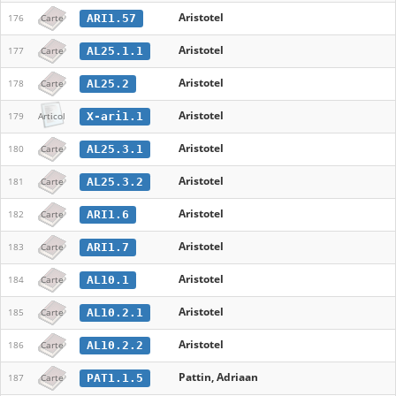
Aristotel
ARI1.57
176
Carte
Aristotel
AL25.1.1
177
Carte
Aristotel
AL25.2
178
Carte
Aristotel
X-ari1.1
179
Articol
Aristotel
AL25.3.1
180
Carte
Aristotel
AL25.3.2
181
Carte
Aristotel
ARI1.6
182
Carte
Aristotel
ARI1.7
183
Carte
Aristotel
AL10.1
184
Carte
Aristotel
AL10.2.1
185
Carte
Aristotel
AL10.2.2
186
Carte
Pattin, Adriaan
PAT1.1.5
187
Carte