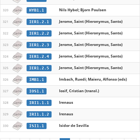
Nils Hybel; Bjorn Poulsen
HYB1.1
320
Carte
Jerome, Saint (Hieronymus, Santo)
IER1.2.1
321
Carte
Jerome, Saint (Hieronymus, Santo)
IER1.2.2
322
Carte
Jerome, Saint (Hieronymus, Santo)
IER1.2.3
323
Carte
Jerome, Saint (Hieronymus, Santo)
IER1.2.4
324
Carte
Jerome, Saint (Hieronymus, Santo)
IER1.2.5
325
Carte
Imbach, Ruedi; Maieru, Alfonso (eds)
IMB1.1
326
Carte
Iosif, Cristian (transl.)
IOS1.1
327
Carte
Irenaus
IRI1.1.1
328
Carte
Irenaus
IRI1.1.2
329
Carte
Isidor de Sevilla
ISI1.1
330
Carte