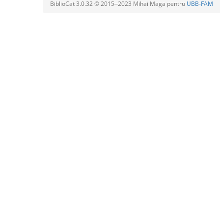
BiblioCat 3.0.32 © 2015‒2023 Mihai Maga pentru
UBB-FAM