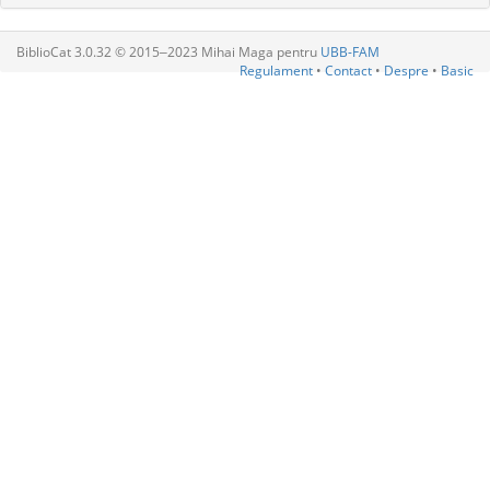
BiblioCat 3.0.32 © 2015‒2023 Mihai Maga pentru
UBB-FAM
Regulament
•
Contact
•
Despre
•
Basic