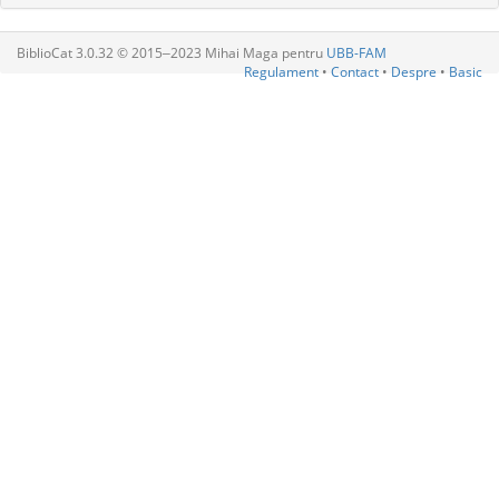
BiblioCat 3.0.32 © 2015‒2023 Mihai Maga pentru
UBB-FAM
Regulament
•
Contact
•
Despre
•
Basic