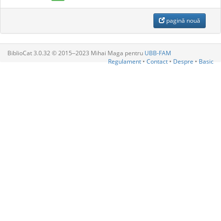
pagină nouă
BiblioCat 3.0.32 © 2015‒2023 Mihai Maga pentru
UBB-FAM
Regulament
•
Contact
•
Despre
•
Basic