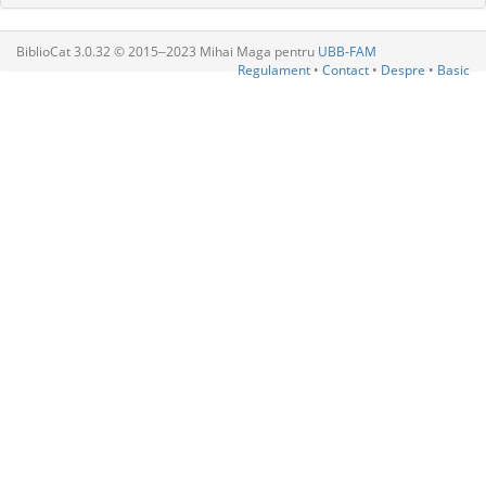
BiblioCat 3.0.32 © 2015‒2023 Mihai Maga pentru
UBB-FAM
Regulament
•
Contact
•
Despre
•
Basic