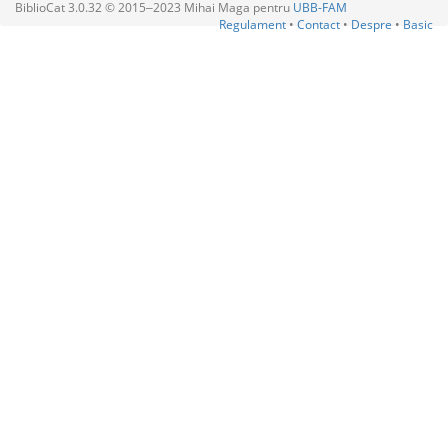
BiblioCat 3.0.32 © 2015‒2023 Mihai Maga pentru
UBB-FAM
Regulament
•
Contact
•
Despre
•
Basic