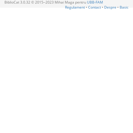
BiblioCat 3.0.32 © 2015‒2023 Mihai Maga pentru
UBB-FAM
Regulament
•
Contact
•
Despre
•
Basic