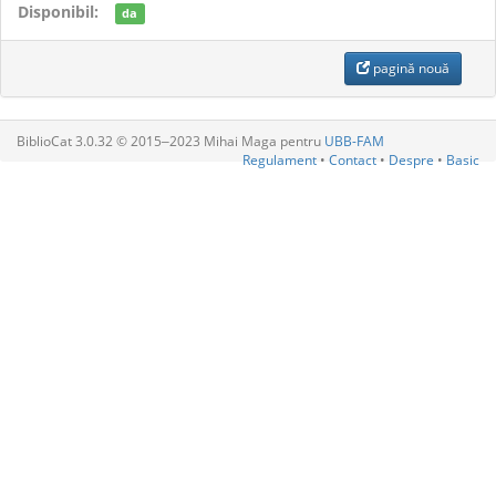
Disponibil:
da
pagină nouă
BiblioCat 3.0.32 © 2015‒2023 Mihai Maga pentru
UBB-FAM
Regulament
•
Contact
•
Despre
•
Basic