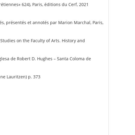
tiennes» 624), Paris, éditions du Cerf, 2021
és, présentés et annotés par Marion Marchal, Paris,
Studies on the Faculty of Arts. History and
anglesa de Robert D. Hughes – Santa Coloma de
ine Lauritzen) p. 373