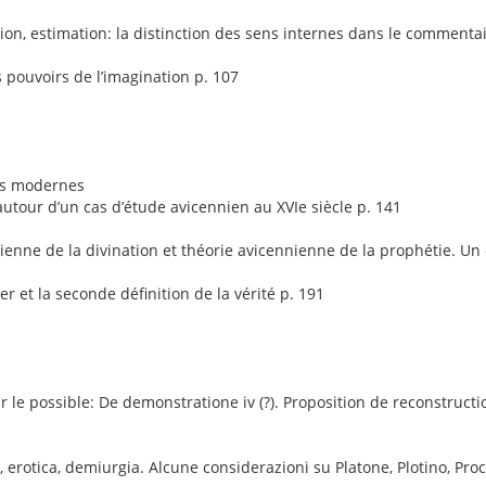
on, estimation: la distinction des sens internes dans le commenta
 pouvoirs de l’imagination p. 107
ts modernes
tour d’un cas d’étude avicennien au XVIe siècle p. 141
enne de la divination et théorie avicennienne de la prophétie. U
 et la seconde définition de la vérité p. 191
le possible: De demonstratione iv (?). Proposition de reconstructi
rotica, demiurgia. Alcune considerazioni su Platone, Plotino, Proc