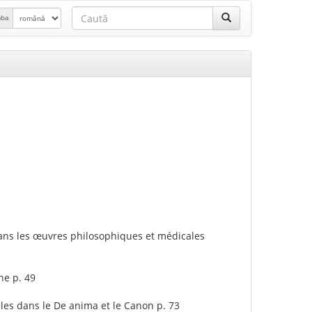
mba
dans les œuvres philosophiques et médicales
ne p. 49
ales dans le De anima et le Canon p. 73