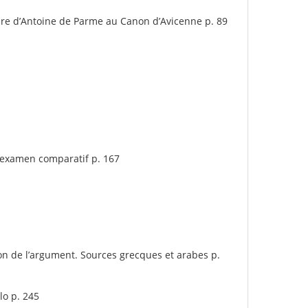
ire d’Antoine de Parme au Canon d’Avicenne p. 89
n examen comparatif p. 167
on de l’argument. Sources grecques et arabes p.
lo p. 245