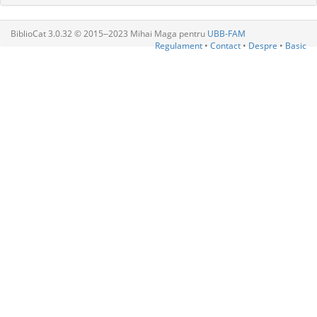
BiblioCat 3.0.32 © 2015‒2023 Mihai Maga pentru
UBB-FAM
Regulament
•
Contact
•
Despre
•
Basic