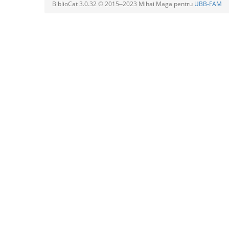
BiblioCat 3.0.32 © 2015‒2023 Mihai Maga pentru
UBB-FAM