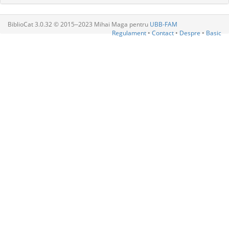
BiblioCat 3.0.32 © 2015‒2023 Mihai Maga pentru
UBB-FAM
Regulament
•
Contact
•
Despre
•
Basic