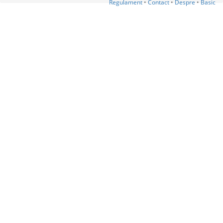
Regulament
•
Contact
•
Despre
•
Basic