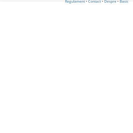
Regulament
•
Contact
•
Despre
•
Basic