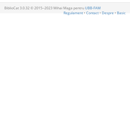
BiblioCat 3.0.32 © 2015‒2023 Mihai Maga pentru
UBB-FAM
Regulament
•
Contact
•
Despre
•
Basic