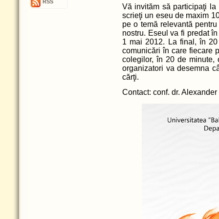
RSS
Vă invităm să participaţi la
scrieţi un eseu de maxim 1
pe o temă relevantă pentru 
nostru. Eseul va fi predat î
1 mai 2012. La final, în 
comunicări în care fiecare pa
colegilor, în 20 de minute,
organizatori va desemna câşt
cărţi.
Contact: conf. dr. Alexande