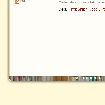
RSS
Medievală al Universităţii Babe
Detalii:
http://hiphi.ubbcluj.r
© 2011 - Departamentul d