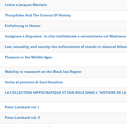
Lettre a Jacques Maritain
Thucydides And The Science Of History
Einfuhrung in Homer
Insegnare e disputare : la vita intellettuale e universitaria nel Medioevo
Law, sexuality, and society: the enforcement of morals in classical Athe
Pleasure in the Middle Ages
Mobility in reasearch on the Black Sea Region
Invito al pensiero di Sant'Anselmo
LA COLLECTION HIPPOCRATIQUE ET SON ROLE DANS L`HISTOIRE DE LA
Peter Lombard vol. I
Peter Lombard vol. II