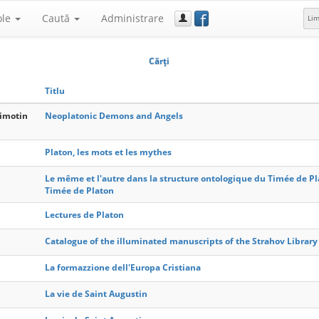
f
ole
Caută
Administrare
Li
Cărţi
Titlu
Timotin
Neoplatonic Demons and Angels
Platon, les mots et les mythes
Le même et l'autre dans la structure ontologique du Timée de 
Timée de Platon
Lectures de Platon
Catalogue of the illuminated manuscripts of the Strahov Library
La formazzione dell'Europa Cristiana
La vie de Saint Augustin