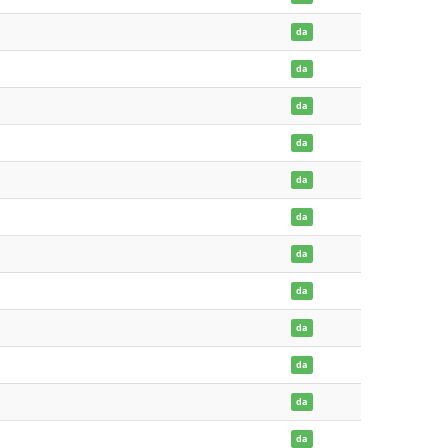
da
da
da
da
da
da
da
da
da
da
da
da