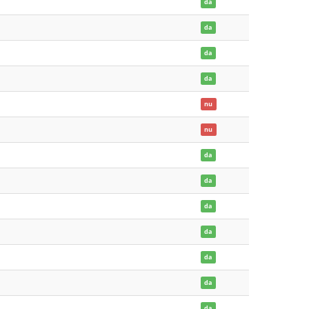
da
da
da
da
nu
nu
da
da
da
da
da
da
da