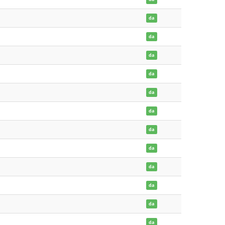
da
da
da
da
da
da
da
da
da
da
da
da