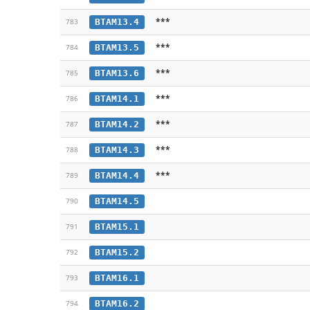
***
BTAM13.4
783
***
BTAM13.5
784
***
BTAM13.6
785
***
BTAM14.1
786
***
BTAM14.2
787
***
BTAM14.3
788
***
BTAM14.4
789
BTAM14.5
790
BTAM15.1
791
BTAM15.2
792
BTAM16.1
793
BTAM16.2
794