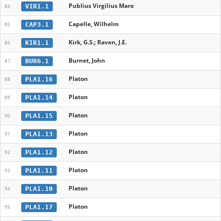
Publius Virgilius Maro
VIR1.1
84
Capelle, Wilhelm
CAP3.1
85
Kirk, G.S.; Raven, J.E.
KIR1.1
86
Burnet, John
BUR6.1
87
Platon
PLA1.16
88
Platon
PLA1.14
89
Platon
PLA1.15
90
Platon
PLA1.13
91
Platon
PLA1.12
92
Platon
PLA1.11
93
Platon
PLA1.10
94
Platon
PLA1.17
95