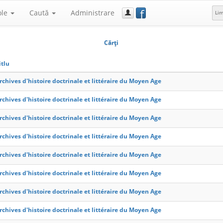
f
ole
Caută
Administrare
Li
Cărţi
itlu
rchives d'histoire doctrinale et littéraire du Moyen Age
rchives d'histoire doctrinale et littéraire du Moyen Age
rchives d'histoire doctrinale et littéraire du Moyen Age
rchives d'histoire doctrinale et littéraire du Moyen Age
rchives d'histoire doctrinale et littéraire du Moyen Age
rchives d'histoire doctrinale et littéraire du Moyen Age
rchives d'histoire doctrinale et littéraire du Moyen Age
rchives d'histoire doctrinale et littéraire du Moyen Age