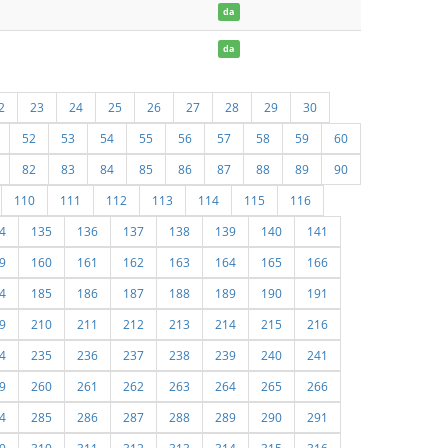
da
da
2
23
24
25
26
27
28
29
30
52
53
54
55
56
57
58
59
60
82
83
84
85
86
87
88
89
90
110
111
112
113
114
115
116
4
135
136
137
138
139
140
141
9
160
161
162
163
164
165
166
4
185
186
187
188
189
190
191
9
210
211
212
213
214
215
216
4
235
236
237
238
239
240
241
9
260
261
262
263
264
265
266
4
285
286
287
288
289
290
291