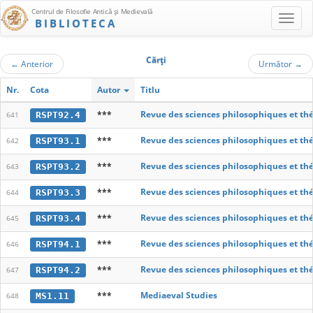
Centrul de Filosofie Antică şi Medievală
BIBLIOTECA
Cărţi
←
Anterior
Următor
→
Nr.
Cota
Autor
Titlu
***
Revue des sciences philosophiques et th
RSPT92.4
641
***
Revue des sciences philosophiques et th
RSPT93.1
642
***
Revue des sciences philosophiques et th
RSPT93.2
643
***
Revue des sciences philosophiques et th
RSPT93.3
644
***
Revue des sciences philosophiques et th
RSPT93.4
645
***
Revue des sciences philosophiques et th
RSPT94.1
646
***
Revue des sciences philosophiques et th
RSPT94.2
647
***
Mediaeval Studies
MS1.11
648