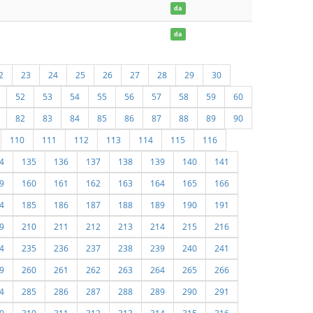
da
da
2
23
24
25
26
27
28
29
30
52
53
54
55
56
57
58
59
60
82
83
84
85
86
87
88
89
90
110
111
112
113
114
115
116
4
135
136
137
138
139
140
141
9
160
161
162
163
164
165
166
4
185
186
187
188
189
190
191
9
210
211
212
213
214
215
216
4
235
236
237
238
239
240
241
9
260
261
262
263
264
265
266
4
285
286
287
288
289
290
291