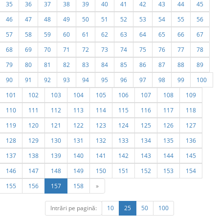
35
36
37
38
39
40
41
42
43
44
45
46
47
48
49
50
51
52
53
54
55
56
57
58
59
60
61
62
63
64
65
66
67
68
69
70
71
72
73
74
75
76
77
78
79
80
81
82
83
84
85
86
87
88
89
90
91
92
93
94
95
96
97
98
99
100
101
102
103
104
105
106
107
108
109
110
111
112
113
114
115
116
117
118
119
120
121
122
123
124
125
126
127
128
129
130
131
132
133
134
135
136
137
138
139
140
141
142
143
144
145
146
147
148
149
150
151
152
153
154
155
156
157
158
»
Intrări pe pagină:
10
25
50
100