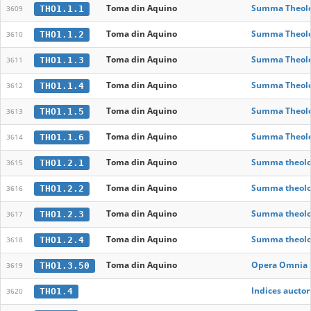
Toma din Aquino
Summa Theolog
THO1.1.1
3609
Toma din Aquino
Summa Theolog
THO1.1.2
3610
Toma din Aquino
Summa Theolog
THO1.1.3
3611
Toma din Aquino
Summa Theolog
THO1.1.4
3612
Toma din Aquino
Summa Theolo
THO1.1.5
3613
Toma din Aquino
Summa Theolog
THO1.1.6
3614
Toma din Aquino
Summa theolog
THO1.2.1
3615
Toma din Aquino
Summa theolog
THO1.2.2
3616
Toma din Aquino
Summa theolog
THO1.2.3
3617
Toma din Aquino
Summa theolo
THO1.2.4
3618
Toma din Aquino
Opera Omnia iu
THO1.3.50
3619
Indices aucto
THO1.4
3620