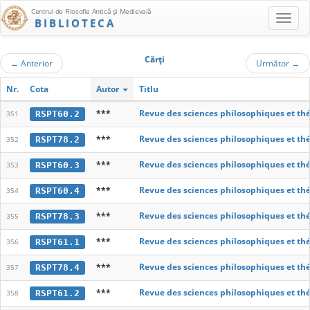
Centrul de Filosofie Antică şi Medievală
BIBLIOTECA
Cărţi
←
Anterior
Următor
→
Nr.
Cota
Autor
Titlu
***
Revue des sciences philosophiques et th
RSPT60.2
351
***
Revue des sciences philosophiques et th
RSPT78.2
352
***
Revue des sciences philosophiques et th
RSPT60.3
353
***
Revue des sciences philosophiques et th
RSPT60.4
354
***
Revue des sciences philosophiques et th
RSPT78.3
355
***
Revue des sciences philosophiques et th
RSPT61.1
356
***
Revue des sciences philosophiques et th
RSPT78.4
357
***
Revue des sciences philosophiques et th
RSPT61.2
358