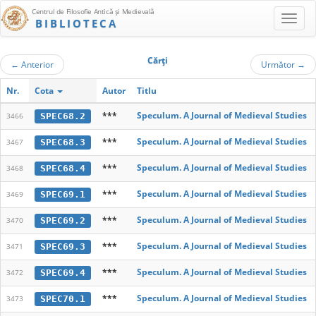
Centrul de Filosofie Antică şi Medievală
BIBLIOTECA
Cărţi
←
Anterior
Următor
→
Nr.
Cota
Autor
Titlu
***
Speculum. A Journal of Medieval Studies
SPEC68.2
3466
***
Speculum. A Journal of Medieval Studies
SPEC68.3
3467
***
Speculum. A Journal of Medieval Studies
SPEC68.4
3468
***
Speculum. A Journal of Medieval Studies
SPEC69.1
3469
***
Speculum. A Journal of Medieval Studies
SPEC69.2
3470
***
Speculum. A Journal of Medieval Studies
SPEC69.3
3471
***
Speculum. A Journal of Medieval Studies
SPEC69.4
3472
***
Speculum. A Journal of Medieval Studies
SPEC70.1
3473