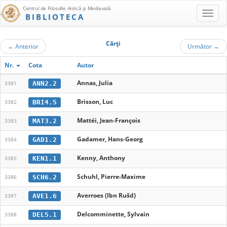
Centrul de Filosofie Antică şi Medievală
BIBLIOTECA
Cărţi
←
Anterior
Următor
→
Nr.
Cota
Autor
Annas, Julia
ANN2.2
3381
Brisson, Luc
BRI4.5
3382
Mattéi, Jean-François
MAT3.2
3383
Gadamer, Hans-Georg
GAD1.2
3384
Kenny, Anthony
KEN1.1
3385
Schuhl, Pierre-Maxime
SCH6.2
3386
Averroes (Ibn Rušd)
AVE1.6
3387
Delcomminette, Sylvain
DEL5.1
3388