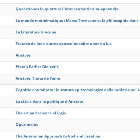
Quaestiones in quattuor libros sententiarum-appendix
Le monde mathématique : Marco Trevisano et la philosophie dans 
La Literature Grecque
Tratado da luz e outros opusculos sobre a cor e a luz
Aristote
Plato's Earlier Dialectic
Aristote, Traite de l'ame
Cognitio obumbrata : lo statuto epistemologico della profezia nel se
La stásis dans la politique d'Aristote
The art and science of logic
Opus maius
The Anselmian Approach to God and Creation