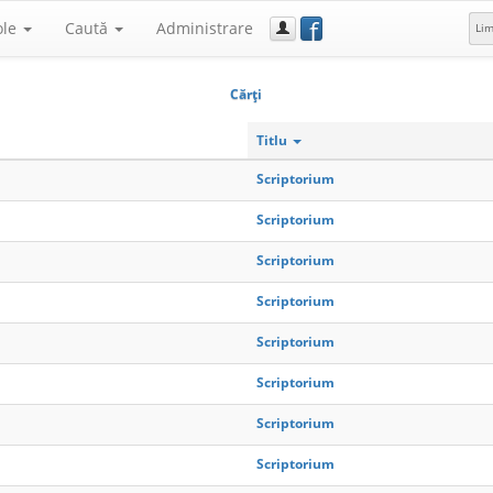
f
ole
Caută
Administrare
Li
Cărţi
Titlu
Scriptorium
Scriptorium
Scriptorium
Scriptorium
Scriptorium
Scriptorium
Scriptorium
Scriptorium