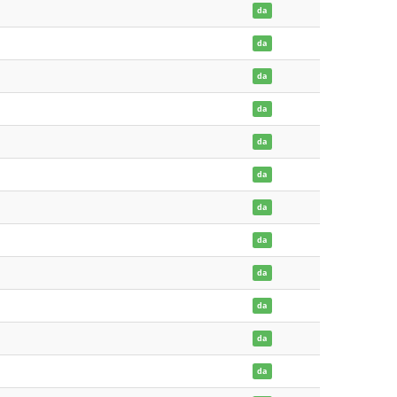
da
da
da
da
da
da
da
da
da
da
da
da