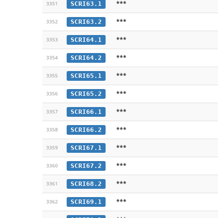
***
SCRI63.1
3351
***
SCRI63.2
3352
***
SCRI64.1
3353
***
SCRI64.2
3354
***
SCRI65.1
3355
***
SCRI65.2
3356
***
SCRI66.1
3357
***
SCRI66.2
3358
***
SCRI67.1
3359
***
SCRI67.2
3360
***
SCRI68.2
3361
***
SCRI69.1
3362