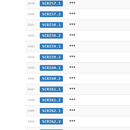
***
SCRI57.1
3339
***
SCRI57.2
3340
***
SCRI58.1
3341
***
SCRI58.2
3342
***
SCRI59.1
3343
***
SCRI59.2
3344
***
SCRI60.1
3345
***
SCRI60.2
3346
***
SCRI61.1
3347
***
SCRI61.2
3348
***
SCRI62.1
3349
***
SCRI62.2
3350