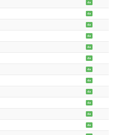
da
da
da
da
da
da
da
da
da
da
da
da