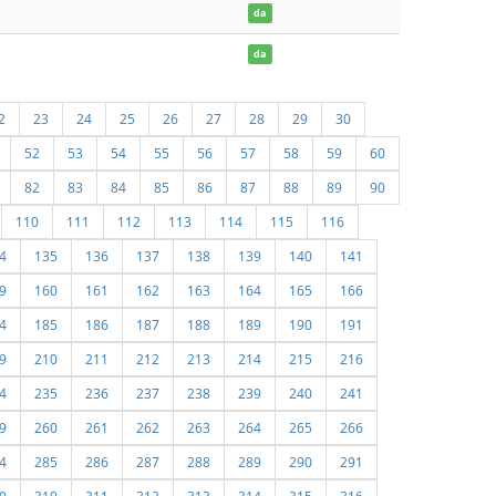
da
da
2
23
24
25
26
27
28
29
30
52
53
54
55
56
57
58
59
60
82
83
84
85
86
87
88
89
90
110
111
112
113
114
115
116
4
135
136
137
138
139
140
141
9
160
161
162
163
164
165
166
4
185
186
187
188
189
190
191
9
210
211
212
213
214
215
216
4
235
236
237
238
239
240
241
9
260
261
262
263
264
265
266
4
285
286
287
288
289
290
291