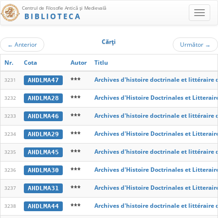
Centrul de Filosofie Antică şi Medievală
BIBLIOTECA
Cărţi
←
Anterior
Următor
→
Nr.
Cota
Autor
Titlu
***
Archives d'histoire doctrinale et littérair
AHDLMA47
3231
***
Archives d'Histoire Doctrinales et Littera
AHDLMA28
3232
***
Archives d'histoire doctrinale et littérair
AHDLMA46
3233
***
Archives d'Histoire Doctrinales et Littera
AHDLMA29
3234
***
Archives d'histoire doctrinale et littérair
AHDLMA45
3235
***
Archives d'Histoire Doctrinales et Littera
AHDLMA30
3236
***
Archives d'Histoire Doctrinales et Littera
AHDLMA31
3237
***
Archives d'histoire doctrinale et littérair
AHDLMA44
3238