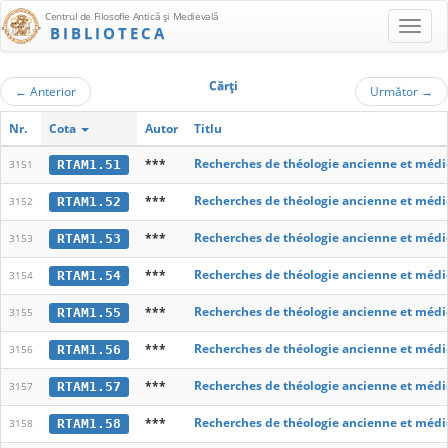
Centrul de Filosofie Antică şi Medievală
BIBLIOTECA
Cărţi
←
Anterior
Următor
→
Nr.
Cota
Autor
Titlu
***
Recherches de théologie ancienne et médi
RTAM1.51
3151
***
Recherches de théologie ancienne et médi
RTAM1.52
3152
***
Recherches de théologie ancienne et médi
RTAM1.53
3153
***
Recherches de théologie ancienne et médi
RTAM1.54
3154
***
Recherches de théologie ancienne et médi
RTAM1.55
3155
***
Recherches de théologie ancienne et médi
RTAM1.56
3156
***
Recherches de théologie ancienne et médi
RTAM1.57
3157
***
Recherches de théologie ancienne et médi
RTAM1.58
3158