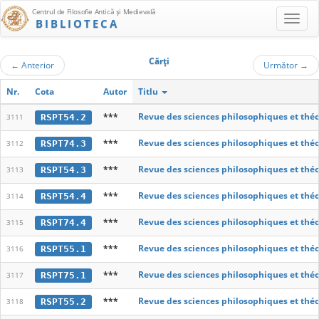
Centrul de Filosofie Antică şi Medievală
BIBLIOTECA
Cărţi
←
Anterior
Următor
→
Nr.
Cota
Autor
Titlu
***
Revue des sciences philosophiques et thé
RSPT54.2
3111
***
Revue des sciences philosophiques et thé
RSPT74.3
3112
***
Revue des sciences philosophiques et thé
RSPT54.3
3113
***
Revue des sciences philosophiques et thé
RSPT54.4
3114
***
Revue des sciences philosophiques et thé
RSPT74.4
3115
***
Revue des sciences philosophiques et thé
RSPT55.1
3116
***
Revue des sciences philosophiques et thé
RSPT75.1
3117
***
Revue des sciences philosophiques et thé
RSPT55.2
3118