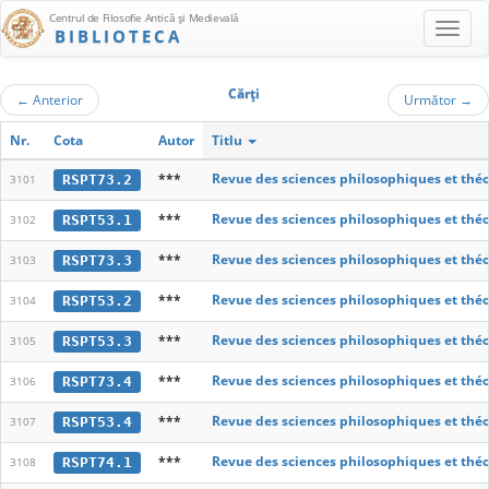
Centrul de Filosofie Antică şi Medievală
BIBLIOTECA
Cărţi
←
Anterior
Următor
→
Nr.
Cota
Autor
Titlu
***
Revue des sciences philosophiques et thé
RSPT73.2
3101
***
Revue des sciences philosophiques et thé
RSPT53.1
3102
***
Revue des sciences philosophiques et thé
RSPT73.3
3103
***
Revue des sciences philosophiques et thé
RSPT53.2
3104
***
Revue des sciences philosophiques et thé
RSPT53.3
3105
***
Revue des sciences philosophiques et thé
RSPT73.4
3106
***
Revue des sciences philosophiques et thé
RSPT53.4
3107
***
Revue des sciences philosophiques et thé
RSPT74.1
3108