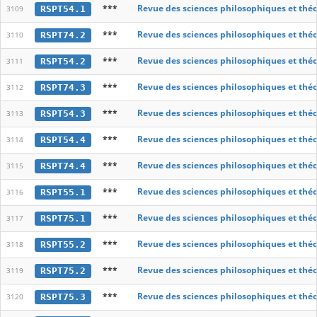
***
Revue des sciences philosophiques et thé
RSPT54.1
3109
***
Revue des sciences philosophiques et thé
RSPT74.2
3110
***
Revue des sciences philosophiques et thé
RSPT54.2
3111
***
Revue des sciences philosophiques et thé
RSPT74.3
3112
***
Revue des sciences philosophiques et thé
RSPT54.3
3113
***
Revue des sciences philosophiques et thé
RSPT54.4
3114
***
Revue des sciences philosophiques et thé
RSPT74.4
3115
***
Revue des sciences philosophiques et thé
RSPT55.1
3116
***
Revue des sciences philosophiques et thé
RSPT75.1
3117
***
Revue des sciences philosophiques et thé
RSPT55.2
3118
***
Revue des sciences philosophiques et thé
RSPT75.2
3119
***
Revue des sciences philosophiques et thé
RSPT75.3
3120