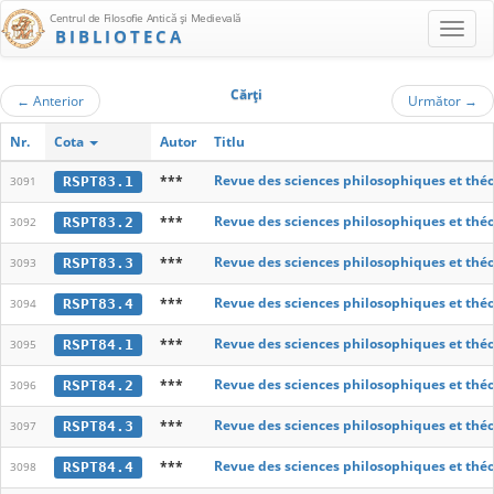
Centrul de Filosofie Antică şi Medievală
BIBLIOTECA
Cărţi
←
Anterior
Următor
→
Nr.
Cota
Autor
Titlu
***
Revue des sciences philosophiques et thé
RSPT83.1
3091
***
Revue des sciences philosophiques et thé
RSPT83.2
3092
***
Revue des sciences philosophiques et thé
RSPT83.3
3093
***
Revue des sciences philosophiques et thé
RSPT83.4
3094
***
Revue des sciences philosophiques et thé
RSPT84.1
3095
***
Revue des sciences philosophiques et thé
RSPT84.2
3096
***
Revue des sciences philosophiques et thé
RSPT84.3
3097
***
Revue des sciences philosophiques et thé
RSPT84.4
3098