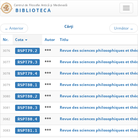
Centrul de Filosofie Antică şi Medievală
BIBLIOTECA
Cărţi
←
Anterior
Următor
→
Nr.
Cota
Autor
Titlu
***
Revue des sciences philosophiques et thé
RSPT79.2
3076
***
Revue des sciences philosophiques et thé
RSPT79.3
3077
***
Revue des sciences philosophiques et thé
RSPT79.4
3078
***
Revue des sciences philosophiques et thé
RSPT80.1
3079
***
Revue des sciences philosophiques et thé
RSPT80.2
3080
***
Revue des sciences philosophiques et thé
RSPT80.3
3081
***
Revue des sciences philosophiques et thé
RSPT80.4
3082
***
Revue des sciences philosophiques et thé
RSPT81.1
3083