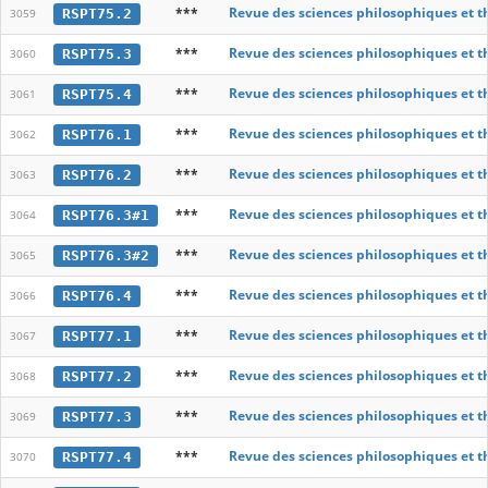
***
Revue des sciences philosophiques et t
RSPT75.2
3059
***
Revue des sciences philosophiques et t
RSPT75.3
3060
***
Revue des sciences philosophiques et t
RSPT75.4
3061
***
Revue des sciences philosophiques et t
RSPT76.1
3062
***
Revue des sciences philosophiques et t
RSPT76.2
3063
***
Revue des sciences philosophiques et t
RSPT76.3#1
3064
***
Revue des sciences philosophiques et t
RSPT76.3#2
3065
***
Revue des sciences philosophiques et t
RSPT76.4
3066
***
Revue des sciences philosophiques et t
RSPT77.1
3067
***
Revue des sciences philosophiques et t
RSPT77.2
3068
***
Revue des sciences philosophiques et t
RSPT77.3
3069
***
Revue des sciences philosophiques et t
RSPT77.4
3070