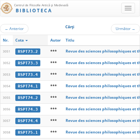
Centrul de Filosofie Antică şi Medievală
BIBLIOTECA
Cărţi
←
Anterior
Următor
→
Nr.
Cota
Autor
Titlu
***
Revue des sciences philosophiques et t
RSPT73.2
3051
***
Revue des sciences philosophiques et t
RSPT73.3
3052
***
Revue des sciences philosophiques et t
RSPT73.4
3053
***
Revue des sciences philosophiques et t
RSPT74.1
3054
***
Revue des sciences philosophiques et t
RSPT74.2
3055
***
Revue des sciences philosophiques et t
RSPT74.3
3056
***
Revue des sciences philosophiques et t
RSPT74.4
3057
***
Revue des sciences philosophiques et t
RSPT75.1
3058