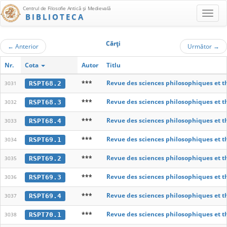
Centrul de Filosofie Antică şi Medievală
BIBLIOTECA
Cărţi
←
Anterior
Următor
→
Nr.
Cota
Autor
Titlu
***
Revue des sciences philosophiques et t
RSPT68.2
3031
***
Revue des sciences philosophiques et t
RSPT68.3
3032
***
Revue des sciences philosophiques et t
RSPT68.4
3033
***
Revue des sciences philosophiques et t
RSPT69.1
3034
***
Revue des sciences philosophiques et t
RSPT69.2
3035
***
Revue des sciences philosophiques et t
RSPT69.3
3036
***
Revue des sciences philosophiques et t
RSPT69.4
3037
***
Revue des sciences philosophiques et t
RSPT70.1
3038