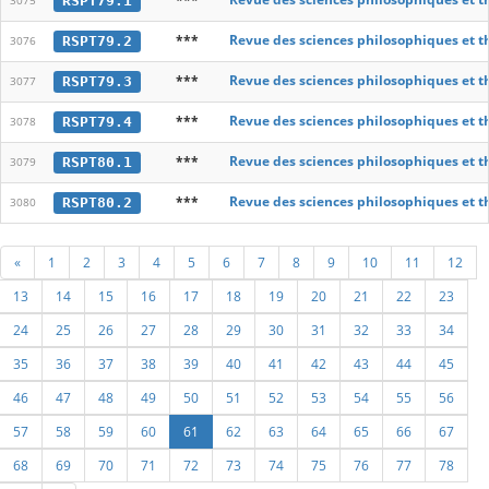
RSPT79.1
3075
***
Revue des sciences philosophiques et t
RSPT79.2
3076
***
Revue des sciences philosophiques et t
RSPT79.3
3077
***
Revue des sciences philosophiques et t
RSPT79.4
3078
***
Revue des sciences philosophiques et t
RSPT80.1
3079
***
Revue des sciences philosophiques et t
RSPT80.2
3080
«
1
2
3
4
5
6
7
8
9
10
11
12
13
14
15
16
17
18
19
20
21
22
23
24
25
26
27
28
29
30
31
32
33
34
35
36
37
38
39
40
41
42
43
44
45
46
47
48
49
50
51
52
53
54
55
56
57
58
59
60
61
62
63
64
65
66
67
68
69
70
71
72
73
74
75
76
77
78