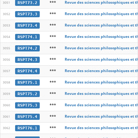
***
Revue des sciences philosophiques et t
RSPT73.2
3051
***
Revue des sciences philosophiques et t
RSPT73.3
3052
***
Revue des sciences philosophiques et t
RSPT73.4
3053
***
Revue des sciences philosophiques et t
RSPT74.1
3054
***
Revue des sciences philosophiques et t
RSPT74.2
3055
***
Revue des sciences philosophiques et t
RSPT74.3
3056
***
Revue des sciences philosophiques et t
RSPT74.4
3057
***
Revue des sciences philosophiques et t
RSPT75.1
3058
***
Revue des sciences philosophiques et t
RSPT75.2
3059
***
Revue des sciences philosophiques et t
RSPT75.3
3060
***
Revue des sciences philosophiques et t
RSPT75.4
3061
***
Revue des sciences philosophiques et t
RSPT76.1
3062