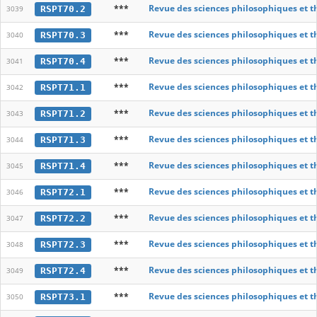
***
Revue des sciences philosophiques et t
RSPT70.2
3039
***
Revue des sciences philosophiques et t
RSPT70.3
3040
***
Revue des sciences philosophiques et t
RSPT70.4
3041
***
Revue des sciences philosophiques et t
RSPT71.1
3042
***
Revue des sciences philosophiques et t
RSPT71.2
3043
***
Revue des sciences philosophiques et t
RSPT71.3
3044
***
Revue des sciences philosophiques et t
RSPT71.4
3045
***
Revue des sciences philosophiques et t
RSPT72.1
3046
***
Revue des sciences philosophiques et t
RSPT72.2
3047
***
Revue des sciences philosophiques et t
RSPT72.3
3048
***
Revue des sciences philosophiques et t
RSPT72.4
3049
***
Revue des sciences philosophiques et t
RSPT73.1
3050