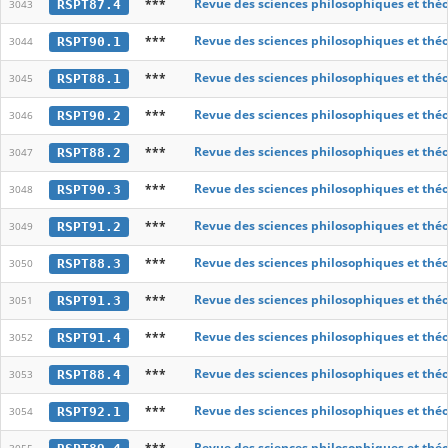
***
Revue des sciences philosophiques et thé
RSPT87.4
3043
***
Revue des sciences philosophiques et thé
RSPT90.1
3044
***
Revue des sciences philosophiques et thé
RSPT88.1
3045
***
Revue des sciences philosophiques et thé
RSPT90.2
3046
***
Revue des sciences philosophiques et thé
RSPT88.2
3047
***
Revue des sciences philosophiques et thé
RSPT90.3
3048
***
Revue des sciences philosophiques et thé
RSPT91.2
3049
***
Revue des sciences philosophiques et thé
RSPT88.3
3050
***
Revue des sciences philosophiques et thé
RSPT91.3
3051
***
Revue des sciences philosophiques et thé
RSPT91.4
3052
***
Revue des sciences philosophiques et thé
RSPT88.4
3053
***
Revue des sciences philosophiques et thé
RSPT92.1
3054
***
Revue des sciences philosophiques et thé