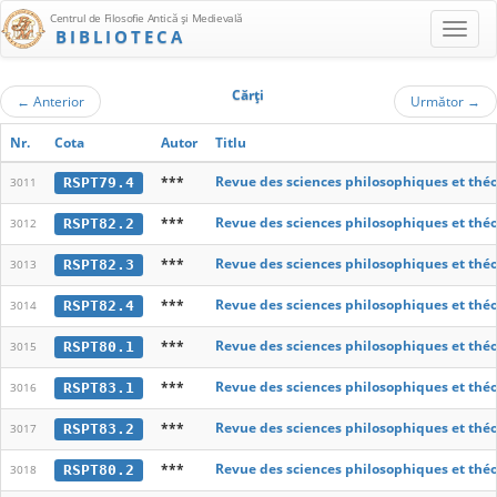
Centrul de Filosofie Antică şi Medievală
BIBLIOTECA
Cărţi
←
Anterior
Următor
→
Nr.
Cota
Autor
Titlu
***
Revue des sciences philosophiques et thé
RSPT79.4
3011
***
Revue des sciences philosophiques et thé
RSPT82.2
3012
***
Revue des sciences philosophiques et thé
RSPT82.3
3013
***
Revue des sciences philosophiques et thé
RSPT82.4
3014
***
Revue des sciences philosophiques et thé
RSPT80.1
3015
***
Revue des sciences philosophiques et thé
RSPT83.1
3016
***
Revue des sciences philosophiques et thé
RSPT83.2
3017
***
Revue des sciences philosophiques et thé
RSPT80.2
3018